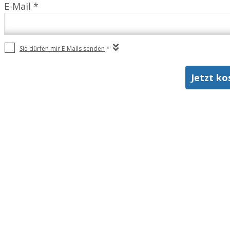
E-Mail *
Sie dürfen mir E-Mails senden
*
Jetzt ko